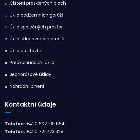
Čištění prosklených ploch
Úklid podzemních garáží
Úklid společných prostor
Úklid skladovacích areálů
Úklid po stavbě
Předkolaudační úklid
Jednorázové úklidy
Náhradní plnění
Kontaktní údaje
Telefon:
+420 602 105 664
Telefon:
+420 721 723 329