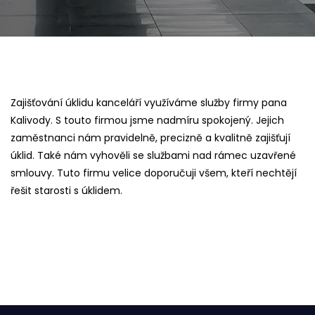
Zajišťování úklidu kanceláří využíváme služby firmy pana
Kalivody. S touto firmou jsme nadmíru spokojený. Jejich
zaměstnanci nám pravidelně, precizně a kvalitně zajišťují
úklid. Také nám vyhověli se službami nad rámec uzavřené
smlouvy. Tuto firmu velice doporučuji všem, kteří nechtějí
řešit starosti s úklidem.