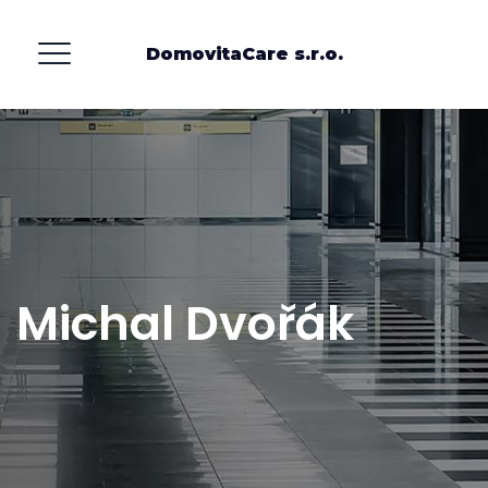
DomovitaCare s.r.o.
Michal Dvořák