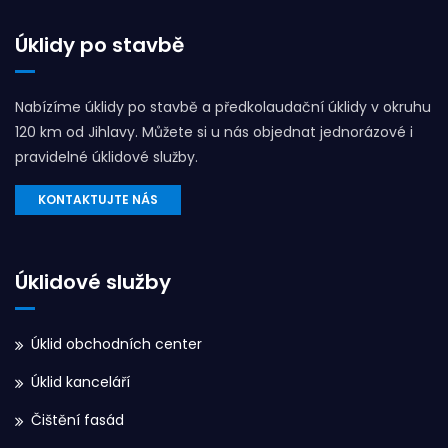
Úklidy po stavbě
Nabízíme úklidy po stavbě a předkolaudační úklidy v okruhu
120 km od Jihlavy. Můžete si u nás objednat jednorázové i
pravidelné úklidové služby.
KONTAKTUJTE NÁS
Úklidové služby
Úklid obchodních center
Úklid kanceláří
Čištění fasád